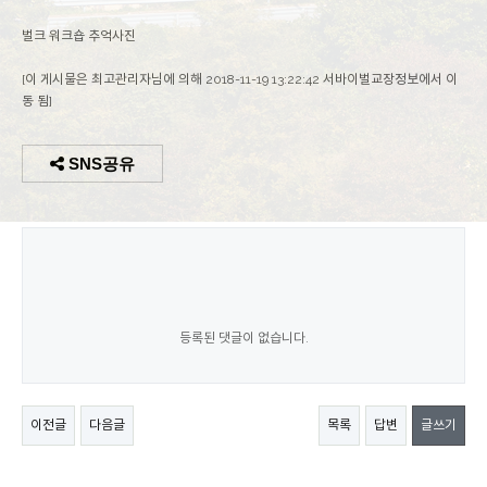
벌크 워크숍 추억사진
[이 게시물은 최고관리자님에 의해 2018-11-19 13:22:42 서바이벌교장정보에서 이
동 됨]
SNS공유
등록된 댓글이 없습니다.
이전글
다음글
목록
답변
글쓰기